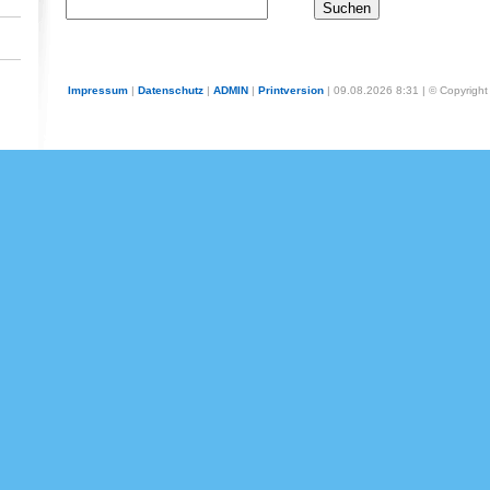
Impressum
|
Datenschutz
|
ADMIN
|
Printversion
| 09.08.2026 8:31 | © Copyrigh