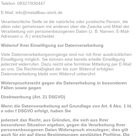
Telefon: 08327/930447
E-Mail: info@metallbau-stork.de
Verantwortliche Stelle ist die natürliche oder juristische Person, die
allein oder gemeinsam mit anderen über die Zwecke und Mittel der
Verarbeitung von personenbezogenen Daten (z. B. Namen, E-Mail-
Adressen o. Ä.) entscheidet.
Widerruf Ihrer Einwilligung zur Datenverarbeitung
Viele Datenverarbeitungsvorgänge sind nur mit Ihrer ausdrücklichen
Einwilligung möglich. Sie können eine bereits erteilte Einwilligung
jederzeit widerrufen. Dazu reicht eine formlose Mitteilung per E-Mail
an uns. Die Rechtmäßigkeit der bis zum Widerruf erfolgten
Datenverarbeitung bleibt vom Widerruf unberührt.
Widerspruchsrecht gegen die Datenerhebung in besonderen
Fällen sowie gegen
Direktwerbung (Art. 21 DSGVO)
Wenn die Datenverarbeitung auf Grundlage von Art. 6 Abs. 1 lit.
e oder f DSGVO erfolgt, haben Sie
jederzeit das Recht, aus Gründen, die sich aus Ihrer
besonderen Situation ergeben, gegen die Verarbeitung Ihrer
personenbezogenen Daten Widerspruch einzulegen; dies gilt
auch für ein auf diese Bestimmungen gestütztes Profiling. Die