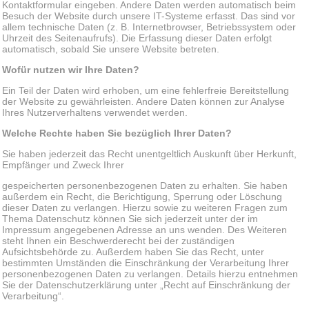
Kontaktformular eingeben. Andere Daten werden automatisch beim
Besuch der Website durch unsere IT-Systeme erfasst. Das sind vor
allem technische Daten (z. B. Internetbrowser, Betriebssystem oder
Uhrzeit des Seitenaufrufs). Die Erfassung dieser Daten erfolgt
automatisch, sobald Sie unsere Website betreten.
Wofür nutzen wir Ihre Daten?
Ein Teil der Daten wird erhoben, um eine fehlerfreie Bereitstellung
der Website zu gewährleisten. Andere Daten können zur Analyse
Ihres Nutzerverhaltens verwendet werden.
Welche Rechte haben Sie bezüglich Ihrer Daten?
Sie haben jederzeit das Recht unentgeltlich Auskunft über Herkunft,
Empfänger und Zweck Ihrer
gespeicherten personenbezogenen Daten zu erhalten. Sie haben
außerdem ein Recht, die Berichtigung, Sperrung oder Löschung
dieser Daten zu verlangen. Hierzu sowie zu weiteren Fragen zum
Thema Datenschutz können Sie sich jederzeit unter der im
Impressum angegebenen Adresse an uns wenden. Des Weiteren
steht Ihnen ein Beschwerderecht bei der zuständigen
Aufsichtsbehörde zu. Außerdem haben Sie das Recht, unter
bestimmten Umständen die Einschränkung der Verarbeitung Ihrer
personenbezogenen Daten zu verlangen. Details hierzu entnehmen
Sie der Datenschutzerklärung unter „Recht auf Einschränkung der
Verarbeitung“.